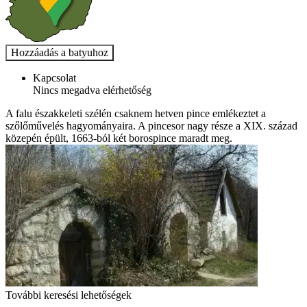
Kapcsolat
Nincs megadva elérhetőség
A falu északkeleti szélén csaknem hetven pince emlékeztet a
szőlőművelés hagyományaira. A pincesor nagy része a XIX. század
közepén épült, 1663-ból két borospince maradt meg.
További keresési lehetőségek