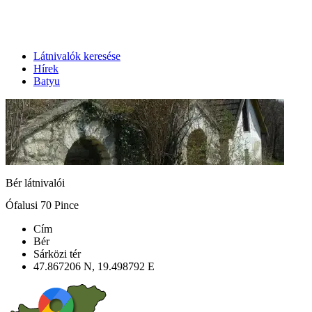
Látnivalók keresése
Hírek
Batyu
Bér látnivalói
Ófalusi 70 Pince
Cím
Bér
Sárközi tér
47.867206 N, 19.498792 E