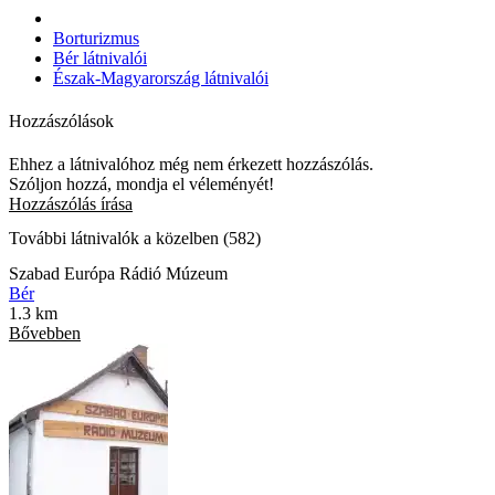
Borturizmus
Bér látnivalói
Észak-Magyarország látnivalói
Hozzászólások
Ehhez a látnivalóhoz még nem érkezett hozzászólás.
Szóljon hozzá, mondja el véleményét!
Hozzászólás írása
További látnivalók a közelben (582)
Szabad Európa Rádió Múzeum
Bér
1.3 km
Bővebben