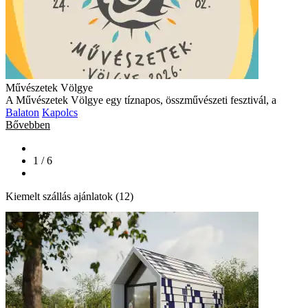
Művészetek Völgye
A Művészetek Völgye egy tíznapos, összművészeti fesztivál, a
Balaton
Kapolcs
Bővebben
1 / 6
Kiemelt szállás ajánlatok (12)