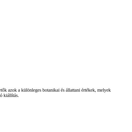
etők azok a különleges botanikai és állattani értékek, melyek
kiállítás.