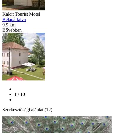
Kalcit Tourist Motel
Bélapátfalva
9.9 km
Bővebben
1 / 10
Szerkesztőségi ajánlat (12)