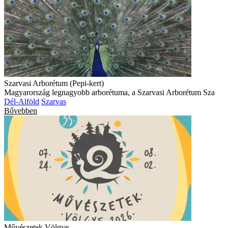
Szarvasi Arborétum (Pepi-kert)
Magyarország legnagyobb arborétuma, a Szarvasi Arborétum Sza
Dél-Alföld
Szarvas
Bővebben
Művészetek Völgye