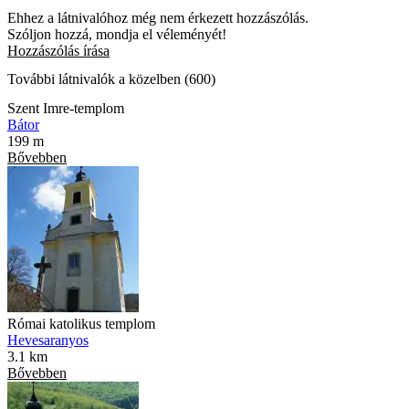
Ehhez a látnivalóhoz még nem érkezett hozzászólás.
Szóljon hozzá, mondja el véleményét!
Hozzászólás írása
További látnivalók a közelben (600)
Szent Imre-templom
Bátor
199 m
Bővebben
Római katolikus templom
Hevesaranyos
3.1 km
Bővebben