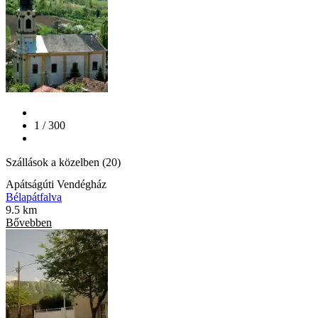
1 / 300
Szállások a közelben (20)
Apátságúti Vendégház
Bélapátfalva
9.5 km
Bővebben