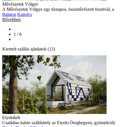
Művészetek Völgye
A Művészetek Völgye egy tíznapos, összművészeti fesztivál, a
Balaton
Kapolcs
Bővebben
1 / 6
Kiemelt szállás ajánlatok (12)
Etyekikék
Családias kabin szálláshely az Etyeki Öreghegyen, gyümölcsfá