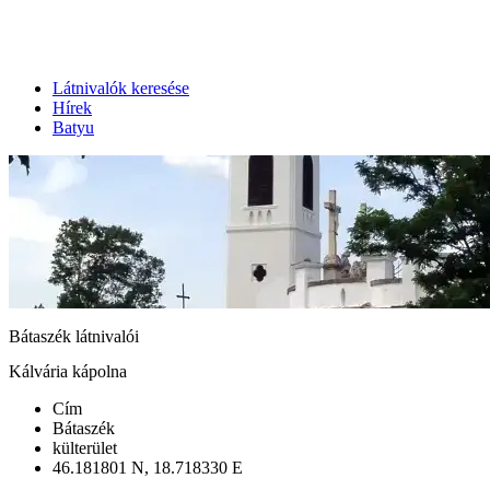
Látnivalók keresése
Hírek
Batyu
Bátaszék látnivalói
Kálvária kápolna
Cím
Bátaszék
külterület
46.181801 N, 18.718330 E