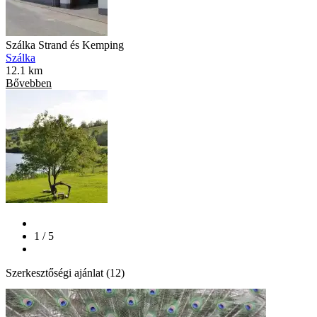
Szálka Strand és Kemping
Szálka
12.1 km
Bővebben
1 / 5
Szerkesztőségi ajánlat (12)