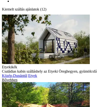
Kiemelt szállás ajánlatok (12)
Etyekikék
Családias kabin szálláshely az Etyeki Öreghegyen, gyümölcsfá
Közép-Dunántúl
Etyek
Bővebben