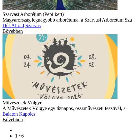
Szarvasi Arborétum (Pepi-kert)
Magyarország legnagyobb arborétuma, a Szarvasi Arborétum Sza
Dél-Alföld
Szarvas
Bővebben
Művészetek Völgye
A Művészetek Völgye egy tíznapos, összművészeti fesztivál, a
Balaton
Kapolcs
Bővebben
1 / 6