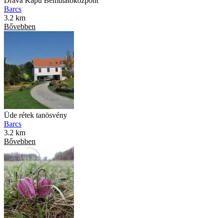
Dráva Kapu Bemutatóközpont
Barcs
3.2 km
Bővebben
Üde rétek tanösvény
Barcs
3.2 km
Bővebben