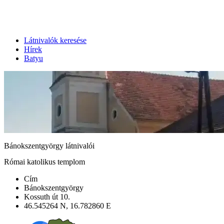
Látnivalók keresése
Hírek
Batyu
Bánokszentgyörgy látnivalói
Római katolikus templom
Cím
Bánokszentgyörgy
Kossuth út 10.
46.545264 N, 16.782860 E