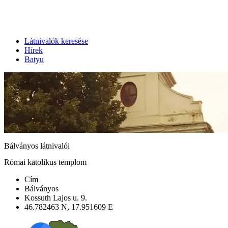
Látnivalók keresése
Hírek
Batyu
Bálványos látnivalói
Római katolikus templom
Cím
Bálványos
Kossuth Lajos u. 9.
46.782463 N, 17.951609 E