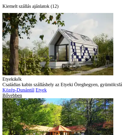
Kiemelt szállás ajánlatok (12)
Etyekikék
Családias kabin szálláshely az Etyeki Öreghegyen, gyümölcsfá
Közép-Dunántúl
Etyek
Bővebben