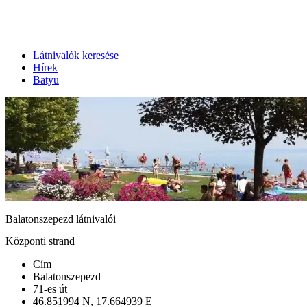
Látnivalók keresése
Hírek
Batyu
Balatonszepezd látnivalói
Központi strand
Cím
Balatonszepezd
71-es út
46.851994 N, 17.664939 E