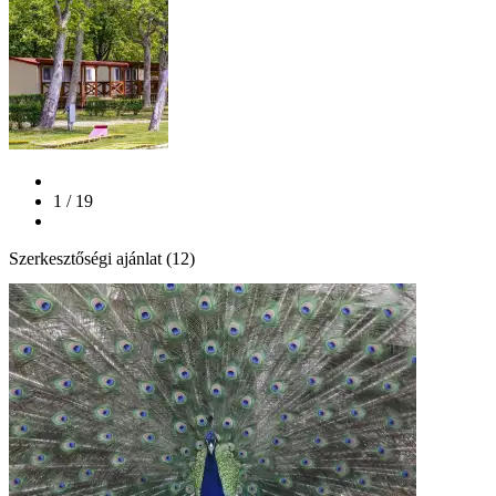
1 / 19
Szerkesztőségi ajánlat (12)