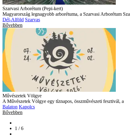
Szarvasi Arborétum (Pepi-kert)
Magyarország legnagyobb arborétuma, a Szarvasi Arborétum Sza
Dél-Alföld
Szarvas
Bővebben
Művészetek Völgye
A Művészetek Völgye egy tíznapos, összművészeti fesztivál, a
Balaton
Kapolcs
Bővebben
1 / 6