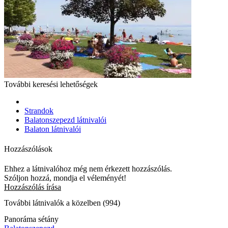
További keresési lehetőségek
Strandok
Balatonszepezd látnivalói
Balaton látnivalói
Hozzászólások
Ehhez a látnivalóhoz még nem érkezett hozzászólás.
Szóljon hozzá, mondja el véleményét!
Hozzászólás írása
További látnivalók a közelben (994)
Panoráma sétány