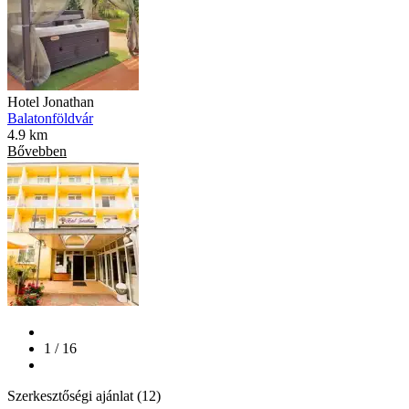
Hotel Jonathan
Balatonföldvár
4.9 km
Bővebben
1 / 16
Szerkesztőségi ajánlat (12)