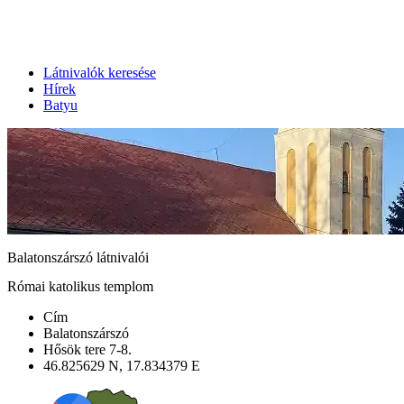
Látnivalók keresése
Hírek
Batyu
Balatonszárszó látnivalói
Római katolikus templom
Cím
Balatonszárszó
Hősök tere 7-8.
46.825629 N, 17.834379 E