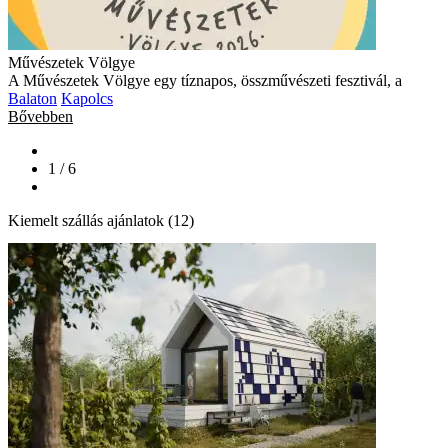
Művészetek Völgye
A Művészetek Völgye egy tíznapos, összművészeti fesztivál, a
Balaton
Kapolcs
Bővebben
1 / 6
Kiemelt szállás ajánlatok (12)