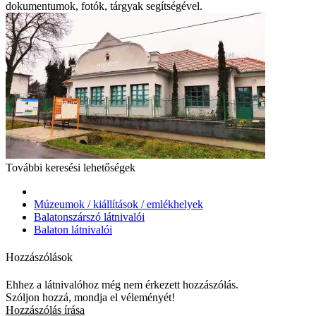
dokumentumok, fotók, tárgyak segítségével.
További keresési lehetőségek
Múzeumok / kiállítások / emlékhelyek
Balatonszárszó látnivalói
Balaton látnivalói
Hozzászólások
Ehhez a látnivalóhoz még nem érkezett hozzászólás.
Szóljon hozzá, mondja el véleményét!
Hozzászólás írása