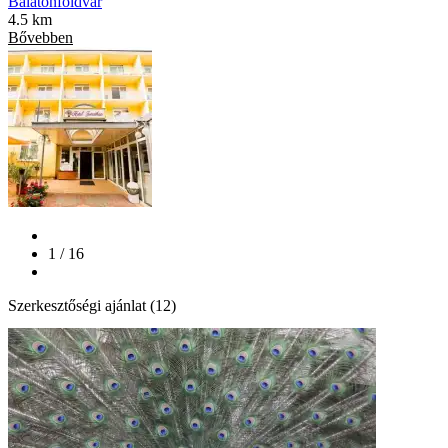
Balatonföldvár
4.5 km
Bővebben
1 / 16
Szerkesztőségi ajánlat (12)