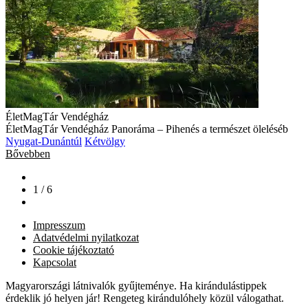
ÉletMagTár Vendégház
ÉletMagTár Vendégház Panoráma – Pihenés a természet öleléséb
Nyugat-Dunántúl
Kétvölgy
Bővebben
1 / 6
Impresszum
Adatvédelmi nyilatkozat
Cookie tájékoztató
Kapcsolat
Magyarországi látnivalók gyűjteménye. Ha kirándulástippek
érdeklik jó helyen jár! Rengeteg kirándulóhely közül válogathat.