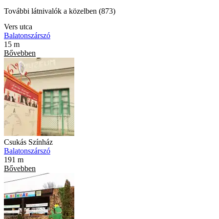
További látnivalók a közelben (873)
Vers utca
Balatonszárszó
15 m
Bővebben
Csukás Színház
Balatonszárszó
191 m
Bővebben