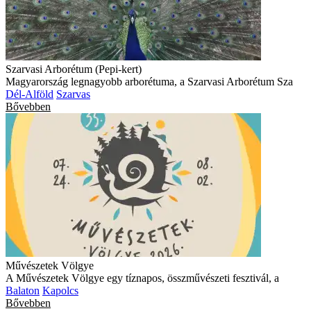
Szarvasi Arborétum (Pepi-kert)
Magyarország legnagyobb arborétuma, a Szarvasi Arborétum Sza
Dél-Alföld
Szarvas
Bővebben
Művészetek Völgye
A Művészetek Völgye egy tíznapos, összművészeti fesztivál, a
Balaton
Kapolcs
Bővebben