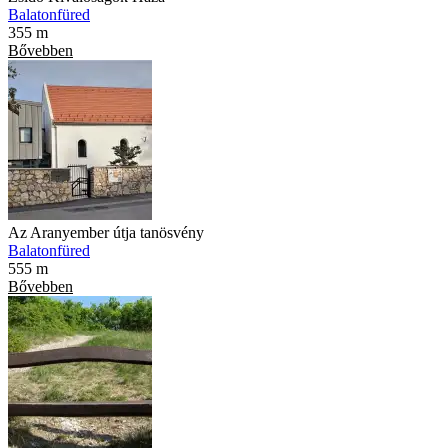
Balatonfüred
355 m
Bővebben
Az Aranyember útja tanösvény
Balatonfüred
555 m
Bővebben