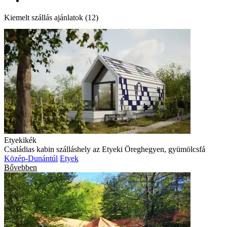
Kiemelt szállás ajánlatok (12)
Etyekikék
Családias kabin szálláshely az Etyeki Öreghegyen, gyümölcsfá
Közép-Dunántúl
Etyek
Bővebben