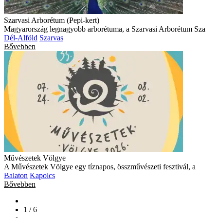
Szarvasi Arborétum (Pepi-kert)
Magyarország legnagyobb arborétuma, a Szarvasi Arborétum Sza
Dél-Alföld
Szarvas
Bővebben
Művészetek Völgye
A Művészetek Völgye egy tíznapos, összművészeti fesztivál, a
Balaton
Kapolcs
Bővebben
1 / 6