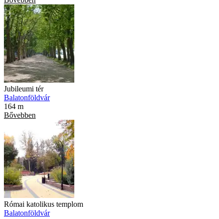
Jubileumi tér
Balatonföldvár
164 m
Bővebben
Római katolikus templom
Balatonföldvár