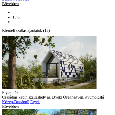
Bővebben
1 / 6
Kiemelt szállás ajánlatok (12)
Etyekikék
Családias kabin szálláshely az Etyeki Öreghegyen, gyümölcsfá
Közép-Dunántúl
Etyek
Bővebben