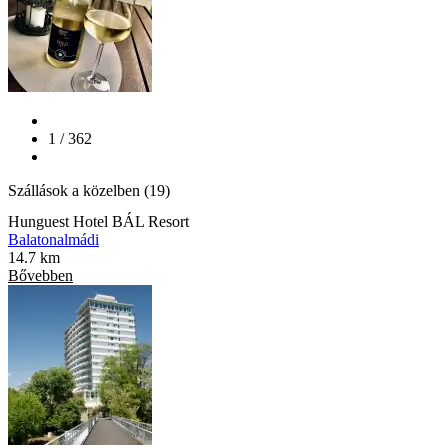
1 / 362
Szállások a közelben (19)
Hunguest Hotel BÁL Resort
Balatonalmádi
14.7 km
Bővebben