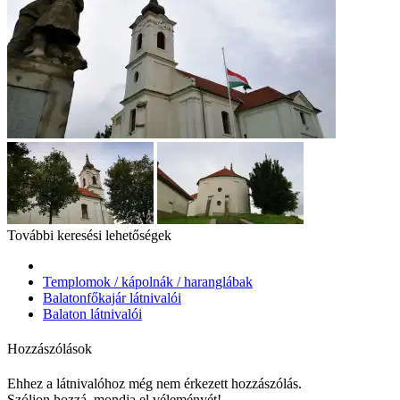
További keresési lehetőségek
Templomok / kápolnák / haranglábak
Balatonfőkajár látnivalói
Balaton látnivalói
Hozzászólások
Ehhez a látnivalóhoz még nem érkezett hozzászólás.
Szóljon hozzá, mondja el véleményét!