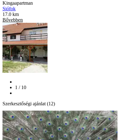
Kingaapartman
Siófok
17.0 km
Bővebben
1 / 10
Szerkesztőségi ajánlat (12)