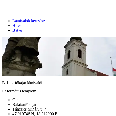
Látnivalók keresése
Hírek
Batyu
Balatonfőkajár látnivalói
Református templom
Cím
Balatonfőkajár
Táncsics Mihály u. 4.
47.019746 N, 18.212990 E