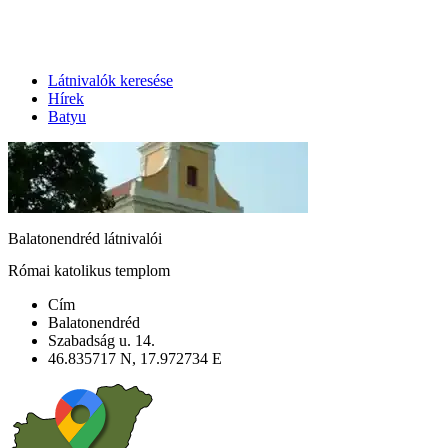
Látnivalók keresése
Hírek
Batyu
Balatonendréd látnivalói
Római katolikus templom
Cím
Balatonendréd
Szabadság u. 14.
46.835717 N, 17.972734 E