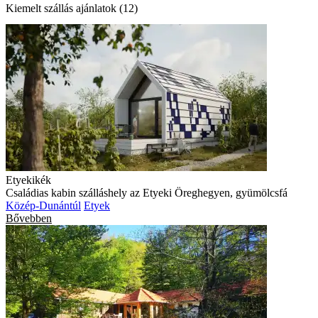
Kiemelt szállás ajánlatok (12)
Etyekikék
Családias kabin szálláshely az Etyeki Öreghegyen, gyümölcsfá
Közép-Dunántúl
Etyek
Bővebben