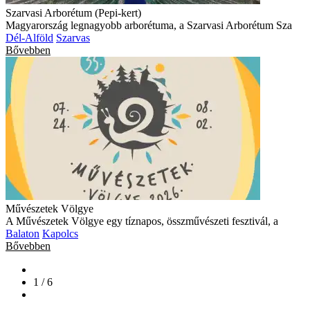
Szarvasi Arborétum (Pepi-kert)
Magyarország legnagyobb arborétuma, a Szarvasi Arborétum Sza
Dél-Alföld
Szarvas
Bővebben
Művészetek Völgye
A Művészetek Völgye egy tíznapos, összművészeti fesztivál, a
Balaton
Kapolcs
Bővebben
1 / 6