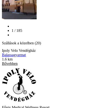
1 / 185
Szállások a közelben (20)
Ipoly Velo Vendégház
Balassagyarmat
1.6 km
Bővebben
Főnix Medical Wellness Resort