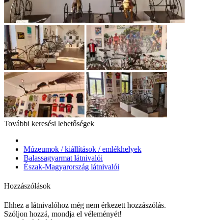
További keresési lehetőségek
Múzeumok / kiállítások / emlékhelyek
Balassagyarmat látnivalói
Észak-Magyarország látnivalói
Hozzászólások
Ehhez a látnivalóhoz még nem érkezett hozzászólás.
Szóljon hozzá, mondja el véleményét!