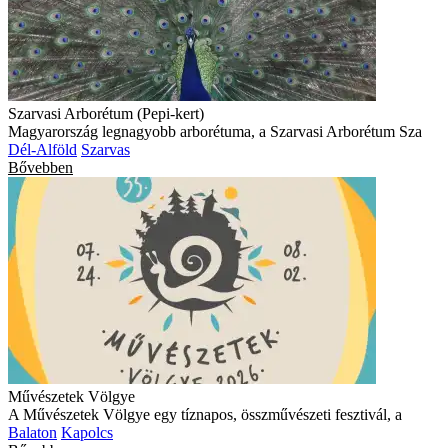
Szarvasi Arborétum (Pepi-kert)
Magyarország legnagyobb arborétuma, a Szarvasi Arborétum Sza
Dél-Alföld
Szarvas
Bővebben
Művészetek Völgye
A Művészetek Völgye egy tíznapos, összművészeti fesztivál, a
Balaton
Kapolcs