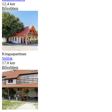
12.4 km
Bővebben
Kingaapartman
Siófok
17.0 km
Bővebben