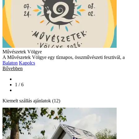
Művészetek Völgye
A Művészetek Völgye egy tíznapos, összművészeti fesztivál, a
Balaton
Kapolcs
Bővebben
1 / 6
Kiemelt szállás ajánlatok (12)