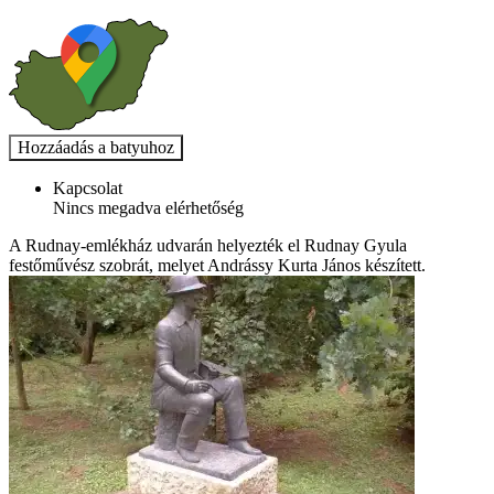
Kapcsolat
Nincs megadva elérhetőség
A Rudnay-emlékház udvarán helyezték el Rudnay Gyula
festőművész szobrát, melyet Andrássy Kurta János készített.