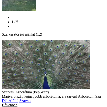
1 / 5
Szerkesztőségi ajánlat (12)
Szarvasi Arborétum (Pepi-kert)
Magyarország legnagyobb arborétuma, a Szarvasi Arborétum Sza
Dél-Alföld
Szarvas
Bővebben