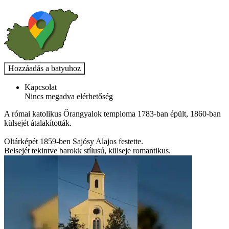
Kapcsolat
Nincs megadva elérhetőség
A római katolikus Őrangyalok temploma 1783-ban épült, 1860-ban
külsejét átalakították.
Oltárképét 1859-ben Sajósy Alajos festette.
Belsejét tekintve barokk stílusú, külseje romantikus.