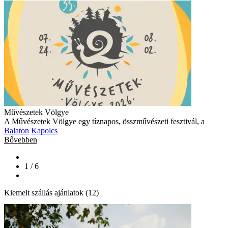
Művészetek Völgye
A Művészetek Völgye egy tíznapos, összművészeti fesztivál, a
Balaton
Kapolcs
Bővebben
1 / 6
Kiemelt szállás ajánlatok (12)