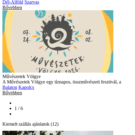
Dél-Alföld
Szarvas
Bővebben
Művészetek Völgye
A Művészetek Völgye egy tíznapos, összművészeti fesztivál, a
Balaton
Kapolcs
Bővebben
1 / 6
Kiemelt szállás ajánlatok (12)