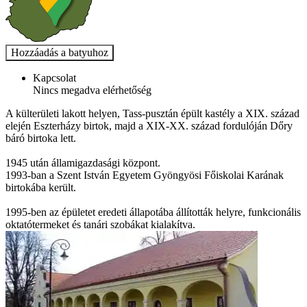
Kapcsolat
Nincs megadva elérhetőség
A külterületi lakott helyen, Tass-pusztán épült kastély a XIX. század
elején Eszterházy birtok, majd a XIX-XX. század fordulóján Dőry
báró birtoka lett.
1945 után államigazdasági központ.
1993-ban a Szent István Egyetem Gyöngyösi Főiskolai Karának
birtokába került.
1995-ben az épületet eredeti állapotába állították helyre, funkcionális
oktatótermeket és tanári szobákat kialakítva.