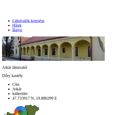
Látnivalók keresése
Hírek
Batyu
Atkár látnivalói
Dőry kastély
Cím
Atkár
külterület
47.733917 N, 19.880299 E