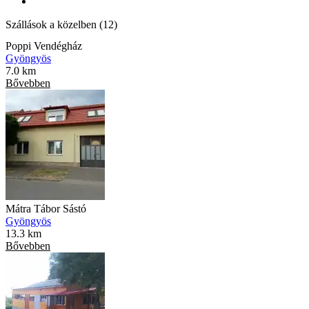
Szállások a közelben (12)
Poppi Vendégház
Gyöngyös
7.0 km
Bővebben
Mátra Tábor Sástó
Gyöngyös
13.3 km
Bővebben