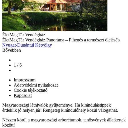
ÉletMagTár Vendégház
ÉletMagTár Vendégház Panoráma – Pihenés a természet öleléséb
Nyugat-Dunántúl
Kétvölgy
Bővebben
1 / 6
Impresszum
Adatvédelmi nyilatkozat
Cookie tájékoztató
Kapcsolat
Magyarországi látnivalók gyűjteménye. Ha kirándulástippek
érdeklik jó helyen jár! Rengeteg kirándulóhely közül válogathat.
Nézzen körül a magyarországi arborétumok, tanösvények állatkertek
között!