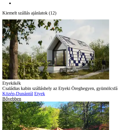
Kiemelt szállás ajánlatok (12)
Etyekikék
Családias kabin szálláshely az Etyeki Öreghegyen, gyümölcsfá
Közép-Dunántúl
Etyek
Bővebben