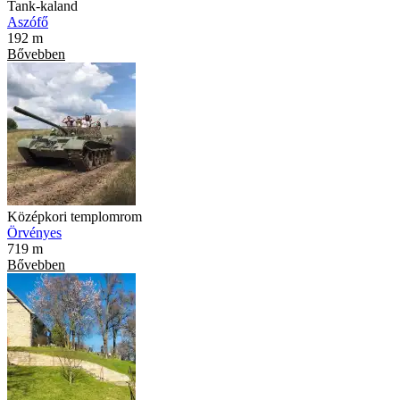
Tank-kaland
Aszófő
192 m
Bővebben
Középkori templomrom
Örvényes
719 m
Bővebben