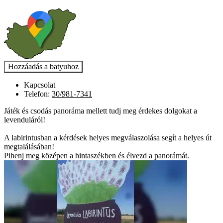
Kapcsolat
Telefon:
30/981-7341
Játék és csodás panoráma mellett tudj meg érdekes dolgokat a
levenduláról!
A labirintusban a kérdések helyes megválaszolása segít a helyes út
megtalálásában!
Pihenj meg középen a hintaszékben és élvezd a panorámát.