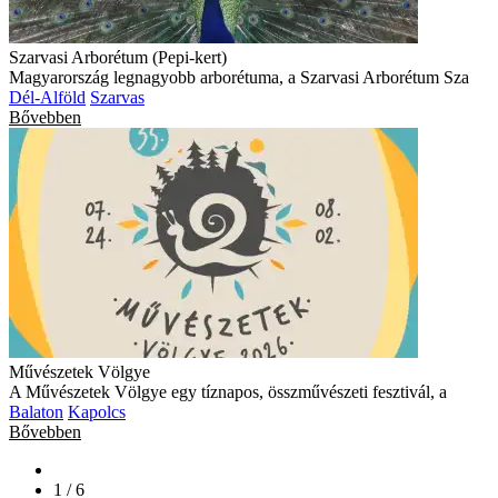
Szarvasi Arborétum (Pepi-kert)
Magyarország legnagyobb arborétuma, a Szarvasi Arborétum Sza
Dél-Alföld
Szarvas
Bővebben
Művészetek Völgye
A Művészetek Völgye egy tíznapos, összművészeti fesztivál, a
Balaton
Kapolcs
Bővebben
1 / 6