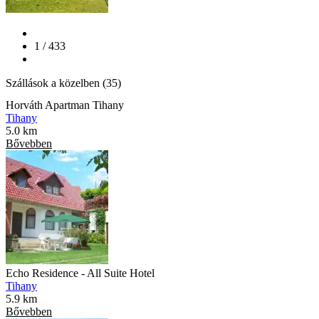
1 / 433
Szállások a közelben (35)
Horváth Apartman Tihany
Tihany
5.0 km
Bővebben
Echo Residence - All Suite Hotel
Tihany
5.9 km
Bővebben