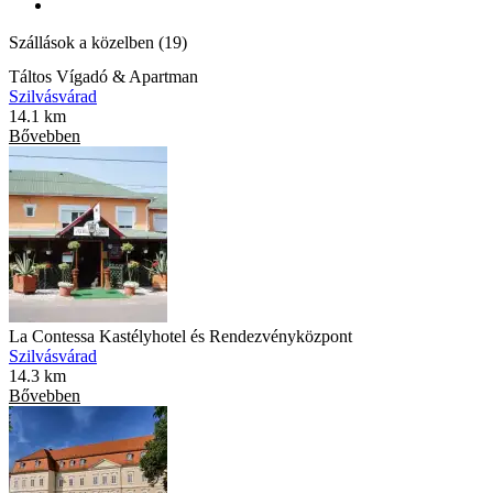
Szállások a közelben (19)
Táltos Vígadó & Apartman
Szilvásvárad
14.1 km
Bővebben
La Contessa Kastélyhotel és Rendezvényközpont
Szilvásvárad
14.3 km
Bővebben