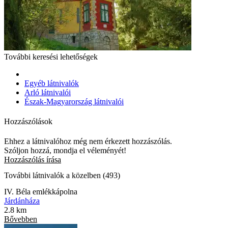
További keresési lehetőségek
Egyéb látnivalók
Arló látnivalói
Észak-Magyarország látnivalói
Hozzászólások
Ehhez a látnivalóhoz még nem érkezett hozzászólás.
Szóljon hozzá, mondja el véleményét!
Hozzászólás írása
További látnivalók a közelben (493)
IV. Béla emlékkápolna
Járdánháza
2.8 km
Bővebben