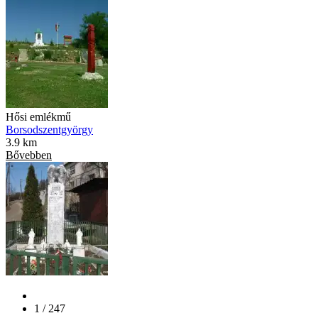
Hősi emlékmű
Borsodszentgyörgy
3.9 km
Bővebben
1 / 247