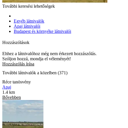
További keresési lehetőségek
Egyéb látnivalók
Apaj látnivalói
Budapest és környéke látnivalói
Hozzászólások
Ehhez a látnivalóhoz még nem érkezett hozzászólás.
Szóljon hozzá, mondja el véleményét!
Hozzászólás írása
További látnivalók a közelben (371)
Réce tanösvény
Apaj
1.4 km
Bővebben