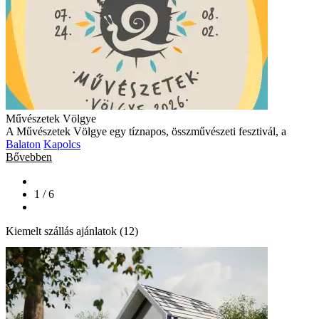
Művészetek Völgye
A Művészetek Völgye egy tíznapos, összművészeti fesztivál, a
Balaton
Kapolcs
Bővebben
1 / 6
Kiemelt szállás ajánlatok (12)