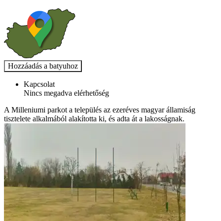
Kapcsolat
Nincs megadva elérhetőség
A Milleniumi parkot a település az ezeréves magyar államiság
tisztelete alkalmából alakította ki, és adta át a lakosságnak.