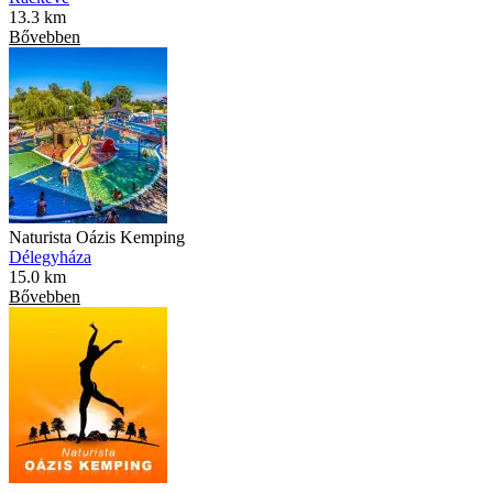
13.3 km
Bővebben
Naturista Oázis Kemping
Délegyháza
15.0 km
Bővebben