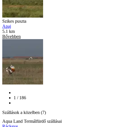
Szikes puszta
Apaj
5.1 km
Bővebben
1 / 186
Szállások a közelben (7)
Aqua Land Termálfürdő szállásai
Ráckeve