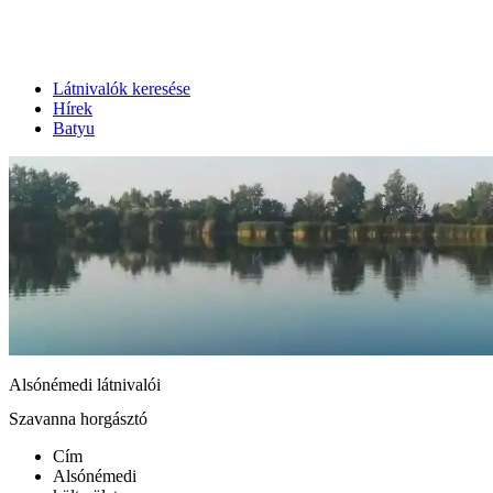
Látnivalók keresése
Hírek
Batyu
Alsónémedi látnivalói
Szavanna horgásztó
Cím
Alsónémedi