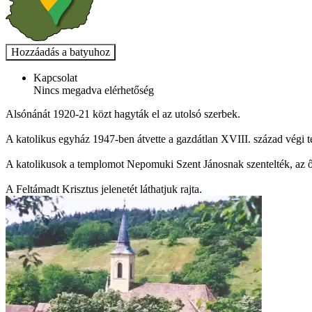
Kapcsolat
Nincs megadva elérhetőség
Alsónánát 1920-21 közt hagyták el az utolsó szerbek.
A katolikus egyház 1947-ben átvette a gazdátlan XVIII. század végi tem
A katolikusok a templomot Nepomuki Szent Jánosnak szentelték, az
A Feltámadt Krisztus jelenetét láthatjuk rajta.