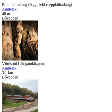
Baradla-barlang (Aggteleki cseppkőbarlang)
Aggtelek
48 m
Bővebben
Vörös-tói Látogatóközpont
Aggtelek
3.1 km
Bővebben