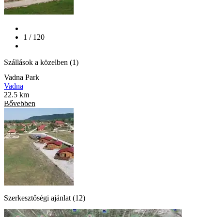
1 / 120
Szállások a közelben (1)
Vadna Park
Vadna
22.5 km
Bővebben
Szerkesztőségi ajánlat (12)