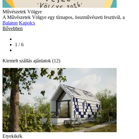
Művészetek Völgye
A Művészetek Völgye egy tíznapos, összművészeti fesztivál, a
Balaton
Kapolcs
Bővebben
1 / 6
Kiemelt szállás ajánlatok (12)
Etyekikék