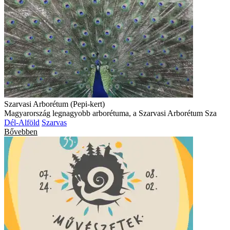
Szarvasi Arborétum (Pepi-kert)
Magyarország legnagyobb arborétuma, a Szarvasi Arborétum Sza
Dél-Alföld
Szarvas
Bővebben