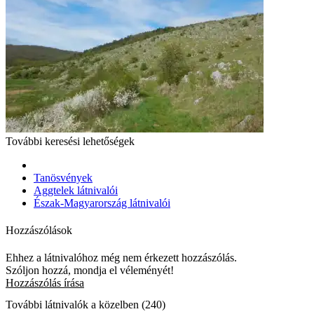
További keresési lehetőségek
Tanösvények
Aggtelek látnivalói
Észak-Magyarország látnivalói
Hozzászólások
Ehhez a látnivalóhoz még nem érkezett hozzászólás.
Szóljon hozzá, mondja el véleményét!
Hozzászólás írása
További látnivalók a közelben (240)