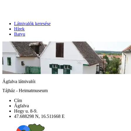
Látnivalók keresése
Hírek
Batyu
Ágfalva látnivalói
Tájház - Heimatmuseum
Cím
Ágfalva
Hegy u. 8-9.
47.688298 N, 16.511668 E