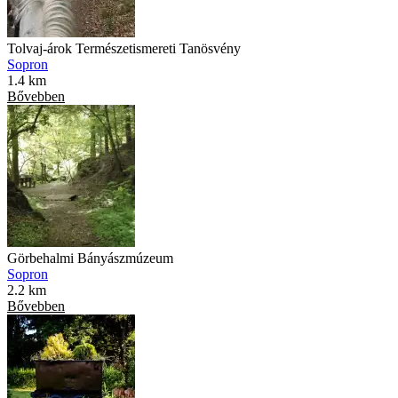
Tolvaj-árok Természetismereti Tanösvény
Sopron
1.4 km
Bővebben
Görbehalmi Bányászmúzeum
Sopron
2.2 km
Bővebben