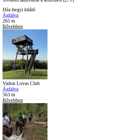
Ház-hegyi kilátó
Ágfalva
265 m
Bővebben
Vadon Lovas Club
Ágfalva
563 m
Bővebben