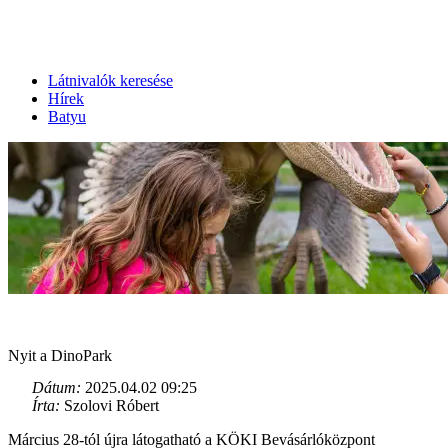
Látnivalók keresése
Hírek
Batyu
Nyit a DinoPark
Dátum:
2025.04.02 09:25
Írta:
Szolovi Róbert
Március 28-tól újra látogatható a KÖKI Bevásárlóközpont