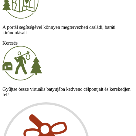
Keresés
Gyűjtse össze virtuális batyujába kedvenc célpontjait és kerekedjen
fel!